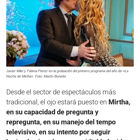
Javier Milei y Fátima Florez en la grabación del primero programa del año de «La
Noche de Mirtha». Foto: Martín Bonetto
Desde el sector de espectáculos más
tradicional, el ojo estará puesto en
Mirtha,
en su capacidad de pregunta y
repregunta, en su manejo del tempo
televisivo, en su intento por seguir