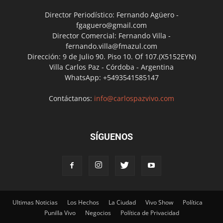
Director Periodístico: Fernando Agüero -
fgaguero@gmail.com
Director Comercial: Fernando Villa -
fernando.villa@fmazul.com
Dirección: 9 de Julio 90. Piso 10. Of 107.(X5152EYN)
Villa Carlos Paz - Córdoba - Argentina
WhatsApp: +5493541585147
Contáctanos:
info@carlospazvivo.com
SÍGUENOS
Ultimas Noticias
Los Hechos
La Ciudad
Vivo Show
Política
Punilla Vivo
Negocios
Política de Privacidad