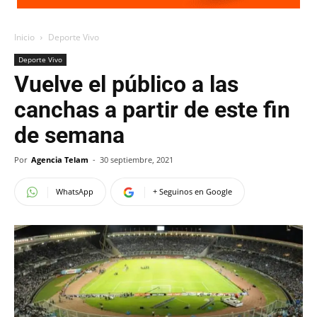
Inicio
Deporte Vivo
Deporte Vivo
Vuelve el público a las
canchas a partir de este fin
de semana
Por
Agencia Telam
-
30 septiembre, 2021
WhatsApp
+ Seguinos en Google