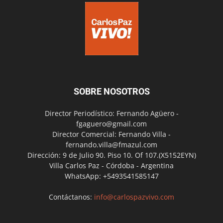
SOBRE NOSOTROS
Director Periodístico: Fernando Agüero -
fgaguero@gmail.com
Director Comercial: Fernando Villa -
fernando.villa@fmazul.com
Dirección: 9 de Julio 90. Piso 10. Of 107.(X5152EYN)
Villa Carlos Paz - Córdoba - Argentina
WhatsApp: +5493541585147
Contáctanos:
info@carlospazvivo.com