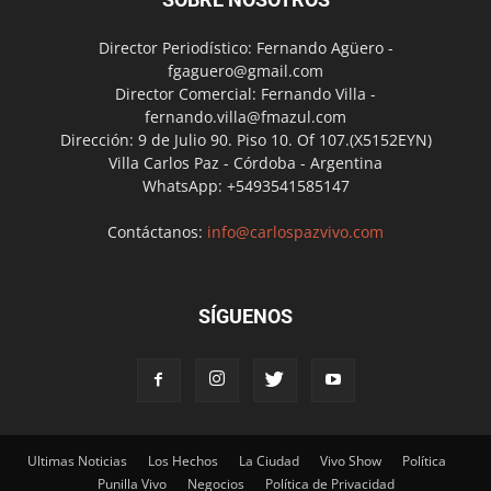
Director Periodístico: Fernando Agüero -
fgaguero@gmail.com
Director Comercial: Fernando Villa -
fernando.villa@fmazul.com
Dirección: 9 de Julio 90. Piso 10. Of 107.(X5152EYN)
Villa Carlos Paz - Córdoba - Argentina
WhatsApp: +5493541585147
Contáctanos:
info@carlospazvivo.com
SÍGUENOS
Ultimas Noticias
Los Hechos
La Ciudad
Vivo Show
Política
Punilla Vivo
Negocios
Política de Privacidad