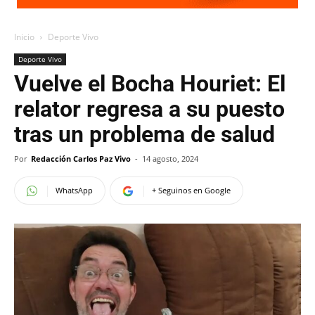
Inicio
Deporte Vivo
Deporte Vivo
Vuelve el Bocha Houriet: El
relator regresa a su puesto
tras un problema de salud
Por
Redacción Carlos Paz Vivo
-
14 agosto, 2024
WhatsApp
+ Seguinos en Google