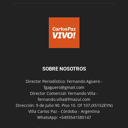
SOBRE NOSOTROS
Director Periodístico: Fernando Agüero -
fgaguero@gmail.com
Director Comercial: Fernando Villa -
fernando.villa@fmazul.com
Dirección: 9 de Julio 90. Piso 10. Of 107.(X5152EYN)
Villa Carlos Paz - Córdoba - Argentina
WhatsApp: +5493541585147