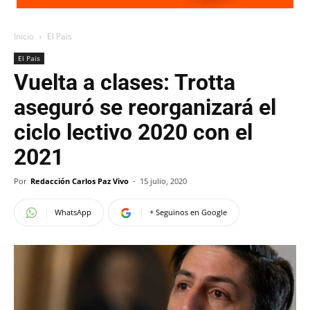
Inicio
El Pais
El Pais
Vuelta a clases: Trotta
aseguró se reorganizará el
ciclo lectivo 2020 con el
2021
Por
Redacción Carlos Paz Vivo
-
15 julio, 2020
WhatsApp
+ Seguinos en Google