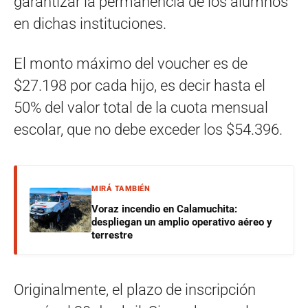
garantizar la permanencia de los alumnos
en dichas instituciones.
El monto máximo del voucher es de
$27.198 por cada hijo, es decir hasta el
50% del valor total de la cuota mensual
escolar, que no debe exceder los $54.396.
MIRÁ TAMBIÉN
Voraz incendio en Calamuchita:
despliegan un amplio operativo aéreo y
terrestre
Originalmente, el plazo de inscripción