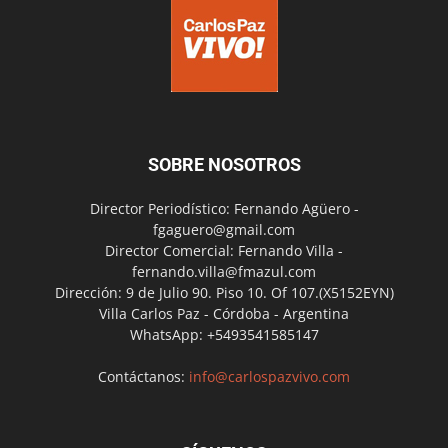
SOBRE NOSOTROS
Director Periodístico: Fernando Agüero -
fgaguero@gmail.com
Director Comercial: Fernando Villa -
fernando.villa@fmazul.com
Dirección: 9 de Julio 90. Piso 10. Of 107.(X5152EYN)
Villa Carlos Paz - Córdoba - Argentina
WhatsApp: +5493541585147
Contáctanos:
info@carlospazvivo.com