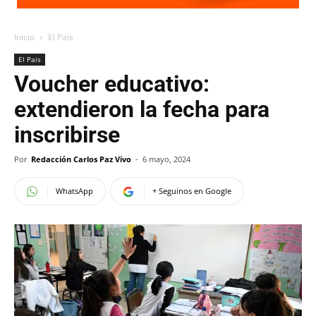
Inicio
El Pais
El Pais
Voucher educativo:
extendieron la fecha para
inscribirse
Por
Redacción Carlos Paz Vivo
-
6 mayo, 2024
WhatsApp
+ Seguinos en Google