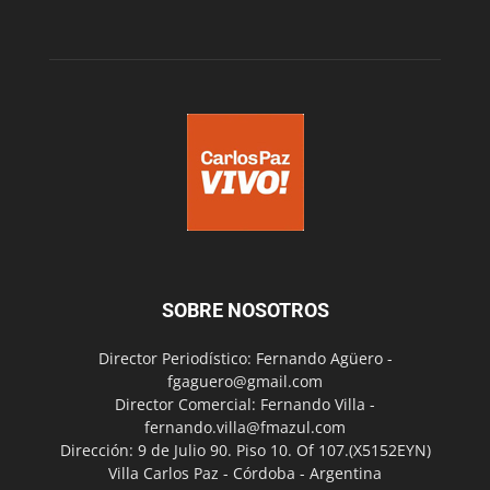
SOBRE NOSOTROS
Director Periodístico: Fernando Agüero -
fgaguero@gmail.com
Director Comercial: Fernando Villa -
fernando.villa@fmazul.com
Dirección: 9 de Julio 90. Piso 10. Of 107.(X5152EYN)
Villa Carlos Paz - Córdoba - Argentina