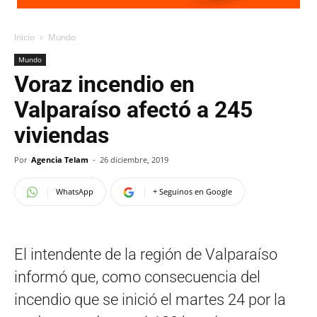
Inicio
Mundo
Mundo
Voraz incendio en
Valparaíso afectó a 245
viviendas
Por
Agencia Telam
-
26 diciembre, 2019
WhatsApp
+ Seguinos en Google
El intendente de la región de Valparaíso
informó que, como consecuencia del
incendio que se inició el martes 24 por la