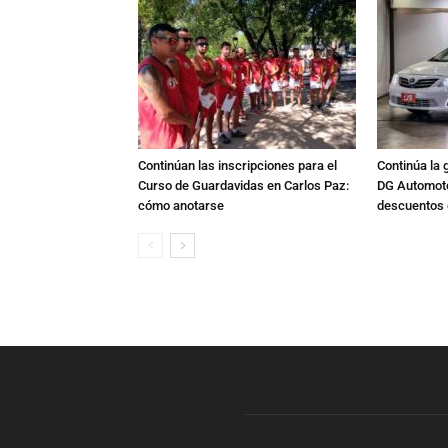
Continúan las inscripciones para el
Continúa la 
Curso de Guardavidas en Carlos Paz:
DG Automoto
cómo anotarse
descuentos 