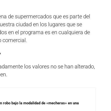
dena de supermercados que es parte del
nuestra ciudad en los lugares que se
os en el programa es en cualquiera de
o comercial.
?
adamente los valores no se han alterado,
nen.
un robo bajo la modalidad de «mecheras» en una