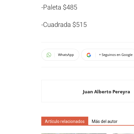
-Paleta $485
-Cuadrada $515
WhatsApp
+ Seguinos en Google
Juan Alberto Pereyra
Artículo relacionados
Más del autor