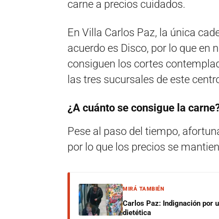
carne a precios cuidados.
En Villa Carlos Paz, la única ca
acuerdo es Disco, por lo que en 
consiguen los cortes contemplad
las tres sucursales de este centr
¿A cuánto se consigue la carne
Pese al paso del tiempo, afortun
por lo que los precios se mantie
MIRÁ TAMBIÉN
Carlos Paz: Indignación por 
dietética