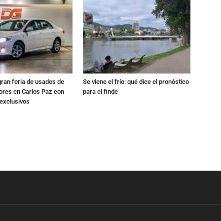
gran feria de usados de
Se viene el frío: qué dice el pronóstico
res en Carlos Paz con
para el finde
exclusivos