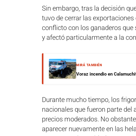
Sin embargo, tras la decisión qu
tuvo de cerrar las exportaciones
conflicto con los ganaderos que 
y afectó particularmente a la c
MIRÁ TAMBIÉN
Voraz incendio en Calamuchit
Durante mucho tiempo, los frigo
nacionales que fueron parte del a
precios moderados. No obstante,
aparecer nuevamente en las hela