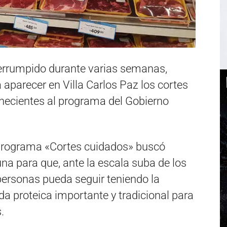
terrumpido durante varias semanas,
 aparecer en Villa Carlos Paz los cortes
enecientes al programa del Gobierno
 programa «Cortes cuidados» buscó
una para que, ante la escala suba de los
personas pueda seguir teniendo la
da proteica importante y tradicional para
.