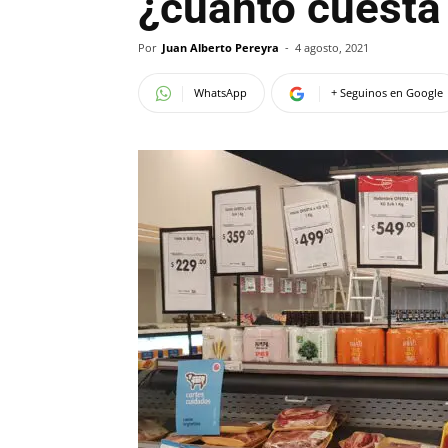
¿cuánto cuesta 
Por
Juan Alberto Pereyra
-
4 agosto, 2021
WhatsApp
+ Seguinos en Google