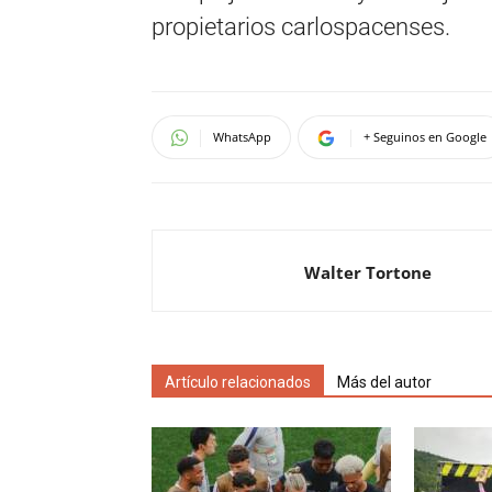
propietarios carlospacenses.
WhatsApp
+ Seguinos en Google
Walter Tortone
Artículo relacionados
Más del autor