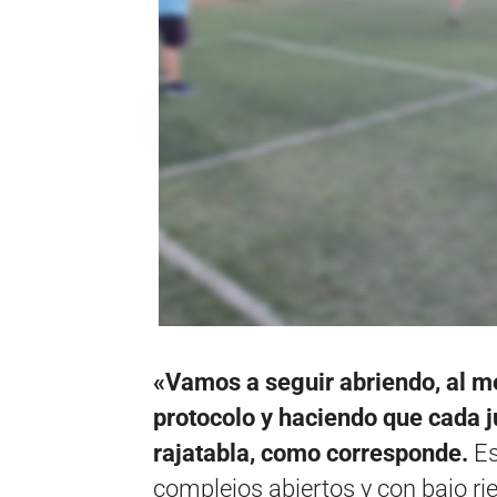
«Vamos a seguir abriendo, al m
protocolo y haciendo que cada j
rajatabla, como corresponde.
Es
complejos abiertos y con bajo ri