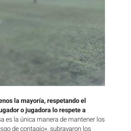
enos la mayoría, respetando el
ugador o jugadora lo respete a
a es la única manera de mantener los
esgo de contagio», subrayaron los