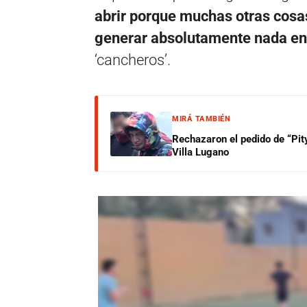
abrir porque muchas otras cosa
generar absolutamente nada en 
‘cancheros’.
MIRÁ TAMBIÉN
Rechazaron el pedido de “Pity
Villa Lugano