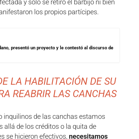
tada y sólo se retiró el barbijo ni bien
nifestaron los propios partícipes.
dano, presentó un proyecto y le contestó al discurso de
DE LA HABILITACIÓN DE SU
RA REABRIR LAS CANCHAS
s o inquilinos de las canchas estamos
lá de los créditos o la quita de
 se hicieron efectivos,
necesitamos