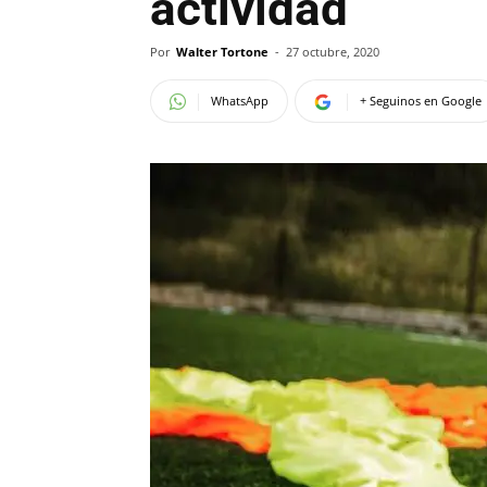
actividad
Por
Walter Tortone
-
27 octubre, 2020
WhatsApp
+ Seguinos en Google