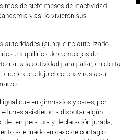
tras más de siete meses de inactividad
 pandemia y así lo vivieron sus
as autoridades (aunque no autorizado
arios e inquilinos de complejos de
ornar a la actividad para paliar, en cierta
 que les produjo el coronavirus a su
marzo.
l igual que en gimnasios y bares, por
te lunes asistieron a disputar algún
ol de temperatura y declaración jurada,
miento adecuado en caso de contagio.