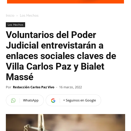
Inicio
Los Hechos
Los Hechos
Voluntarios del Poder
Judicial entrevistarán a
enlaces sociales claves de
Villa Carlos Paz y Bialet
Massé
Por
Redacción Carlos Paz Vivo
-
16 marzo, 2022
WhatsApp
+ Seguinos en Google