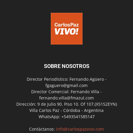
SOBRE NOSOTROS
Director Periodístico: Fernando Agüero -
fgaguero@gmail.com
Director Comercial: Fernando Villa -
fernando.villa@fmazul.com
Dirección: 9 de Julio 90. Piso 10. Of 107.(X5152EYN)
Villa Carlos Paz - Córdoba - Argentina
WhatsApp: +5493541585147
Contáctanos:
info@carlospazvivo.com