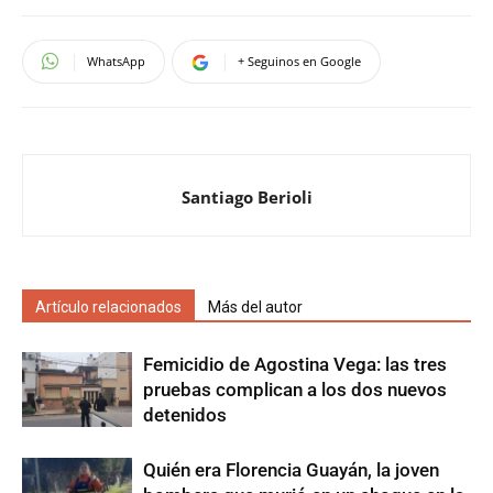
WhatsApp
+ Seguinos en Google
Santiago Berioli
Artículo relacionados
Más del autor
Femicidio de Agostina Vega: las tres
pruebas complican a los dos nuevos
detenidos
Quién era Florencia Guayán, la joven