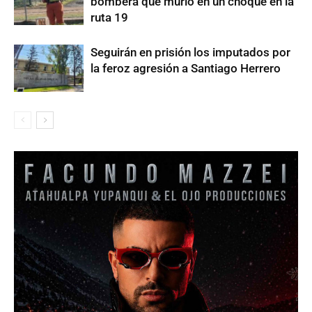
bombera que murió en un choque en la
ruta 19
Seguirán en prisión los imputados por
la feroz agresión a Santiago Herrero