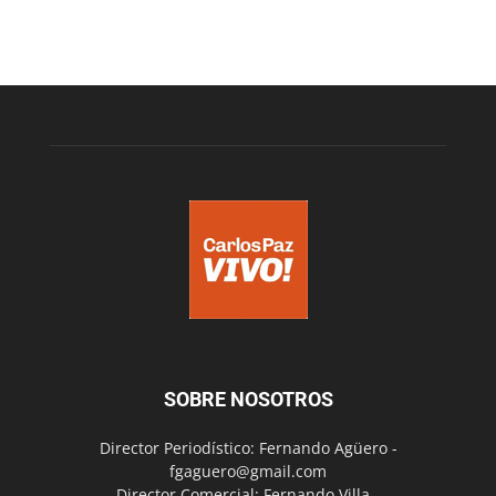
SOBRE NOSOTROS
Director Periodístico: Fernando Agüero -
fgaguero@gmail.com
Director Comercial: Fernando Villa -