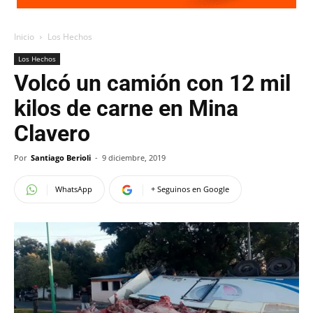
Inicio
Los Hechos
Los Hechos
Volcó un camión con 12 mil
kilos de carne en Mina
Clavero
Por
Santiago Berioli
-
9 diciembre, 2019
WhatsApp
+ Seguinos en Google