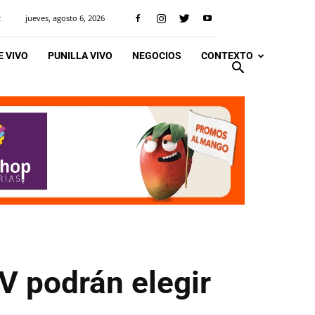
jueves, agosto 6, 2026
R
 VIVO
PUNILLA VIVO
NEGOCIOS
CONTEXTO
V podrán elegir