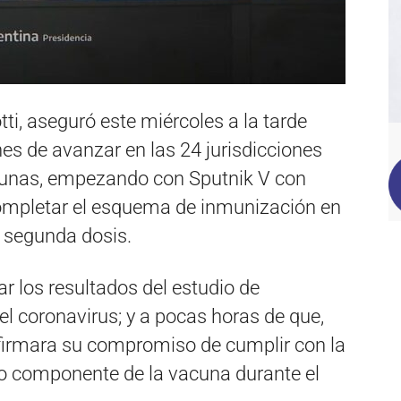
tti, aseguró este miércoles a la tarde
es de avanzar en las 24 jurisdicciones
acunas, empezando con Sputnik V con
mpletar el esquema de inmunización en
a segunda dosis.
ar los resultados del estudio de
l coronavirus; y a pocas horas de que,
nfirmara su compromiso de cumplir con la
o componente de la vacuna durante el