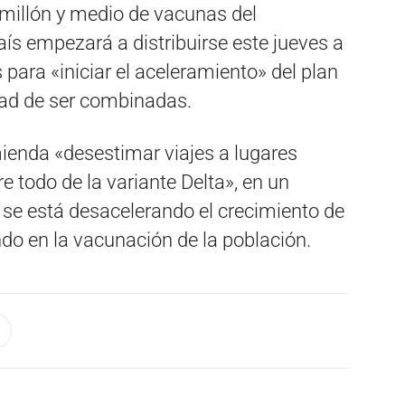
l millón y medio de vacunas del
aís empezará a distribuirse este jueves a
 para «iniciar el aceleramiento» del plan
dad de ser combinadas.
ienda «desestimar viajes a lugares
re todo de la variante Delta», en un
se está desacelerando el crecimiento de
do en la vacunación de la población.