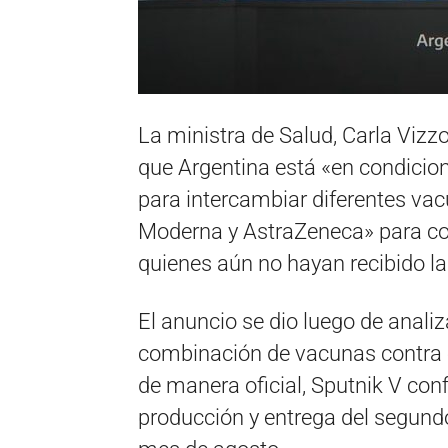
La ministra de Salud, Carla Vizzo
que Argentina está «en condicion
para intercambiar diferentes v
Moderna y AstraZeneca» para co
quienes aún no hayan recibido l
El anuncio se dio luego de analiz
combinación de vacunas contra e
de manera oficial, Sputnik V co
producción y entrega del segund