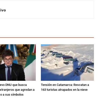
Vivo
nuevo DNU que busca
Tensión en Catamarca: Rescatan a
xtranjeros que agredan a
163 turistas atrapados en la nieve
 o a sus símbolos