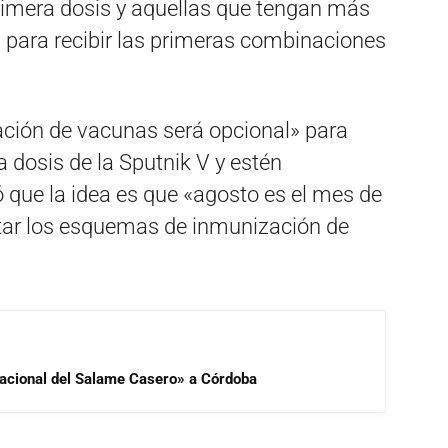
primera dosis y aquellas que tengan más
 para recibir las primeras combinaciones
ción de vacunas será opcional» para
a dosis de la Sputnik V y estén
ó que la idea es que «agosto es el mes de
tar los esquemas de inmunización de
 Nacional del Salame Casero» a Córdoba