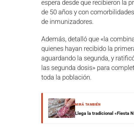
espera desde que recibieron la 
de 50 años y con comorbilidades
de inmunizadores.
Además, detalló que «la combina
quienes hayan recibido la primer
aguardando la segunda, y ratific
las segunda dosis» para comple
toda la población.
MIRÁ TAMBIÉN
Llega la tradicional «Fiesta