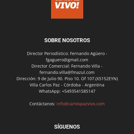
SOBRE NOSOTROS
Director Periodístico: Fernando Agüero -
fgaguero@gmail.com
Director Comercial: Fernando Villa -
fernando.villa@fmazul.com
Dirección: 9 de Julio 90. Piso 10. Of 107.(X5152EYN)
Villa Carlos Paz - Córdoba - Argentina
WhatsApp: +5493541585147
Contáctanos:
info@carlospazvivo.com
SÍGUENOS