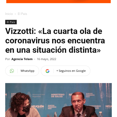
Inicio
El Pais
El Pais
Vizzotti: «La cuarta ola de
coronavirus nos encuentra
en una situación distinta»
Por
Agencia Telam
-
16 mayo, 2022
WhatsApp
+ Seguinos en Google