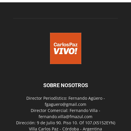
SOBRE NOSOTROS
Director Periodístico: Fernando Agüero -
fgaguero@gmail.com
Director Comercial: Fernando Villa -
fernando.villa@fmazul.com
Dirección: 9 de Julio 90. Piso 10. Of 107.(X5152EYN)
Villa Carlos Paz - Córdoba - Argentina