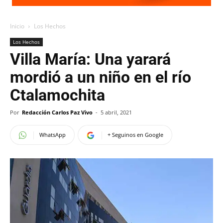
Inicio
Los Hechos
Los Hechos
Villa María: Una yarará
mordió a un niño en el río
Ctalamochita
Por
Redacción Carlos Paz Vivo
-
5 abril, 2021
WhatsApp
+ Seguinos en Google