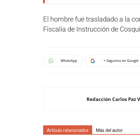
El hombre fue trasladado a la co
Fiscalía de Instrucción de Cosqu
WhatsApp
+ Seguinos en Google
Redacción Carlos Paz 
Artículo relacionados
Más del autor