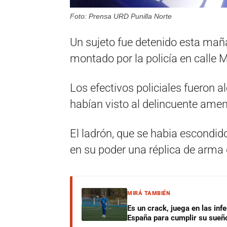
Foto: Prensa URD Punilla Norte
Un sujeto fue detenido esta maña
montado por la policía en calle 
Los efectivos policiales fueron a
habían visto al delincuente ame
El ladrón, que se habia escondido
en su poder una réplica de arma 
MIRÁ TAMBIÉN
Es un crack, juega en las infe
España para cumplir su sueñ