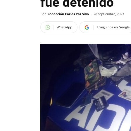
fue detenido
Por
Redacción Carlos Paz Vivo
-
28 septiembre, 2023
WhatsApp
+ Seguinos en Google