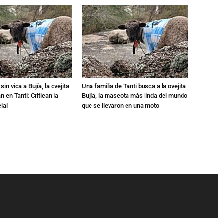
in vida a Bujía, la ovejita
Una familia de Tanti busca a la ovejita
 en Tanti: Critican la
Bujía, la mascota más linda del mundo
ial
que se llevaron en una moto