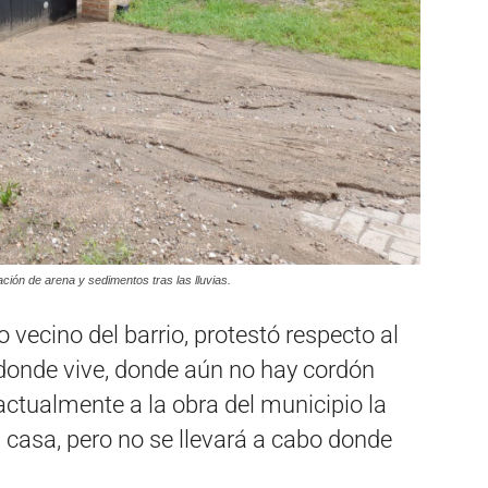
lación de arena y sedimentos tras las lluvias.
o vecino del barrio, protestó respecto al
r donde vive, donde aún no hay cordón
ctualmente a la obra del municipio la
 casa, pero no se llevará a cabo donde