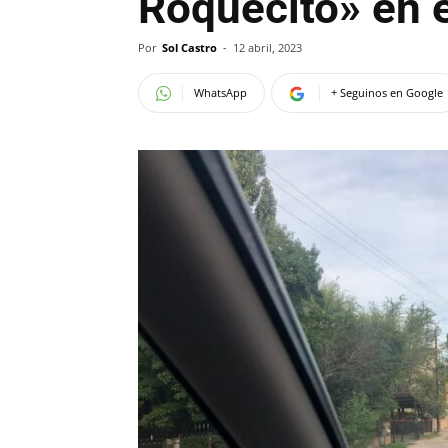
Roquecito» en e
Por
Sol Castro
-
12 abril, 2023
WhatsApp
+ Seguinos en Google