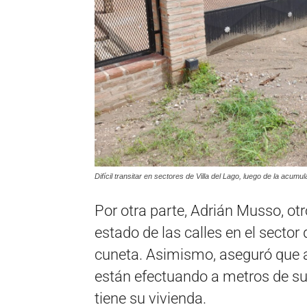
Difícil transitar en sectores de Villa del Lago, luego de la acumu
Por otra parte, Adrián Musso, otr
estado de las calles en el secto
cuneta. Asimismo, aseguró que a
están efectuando a metros de su
tiene su vivienda.