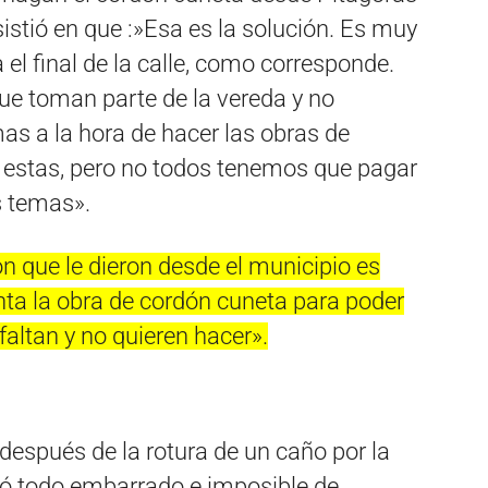
istió en que :»Esa es la solución. Es muy
 el final de la calle, como corresponde.
ue toman parte de la vereda y no
as a la hora de hacer las obras de
 estas, pero no todos tenemos que pagar
s temas».
n que le dieron desde el municipio es
ta la obra de cordón cuneta para poder
altan y no quieren hacer».
 después de la rotura de un caño por la
dó todo embarrado e imposible de