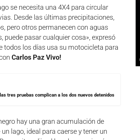
ago se necesita una 4X4 para circular
vias. Desde las últimas precipitaciones,
os, pero otros permanecen con aguas
, puede pasar cualquier cosa», expresó
ue todos los días usa su motocicleta para
 con
Carlos Paz Vivo!
las tres pruebas complican a los dos nuevos detenidos
 negro hay una gran acumulación de
un lago, ideal para caerse y tener un