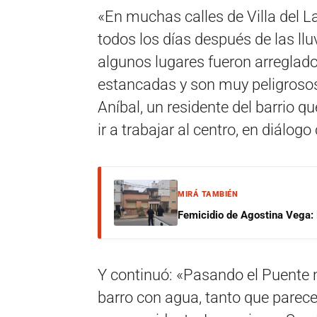
«En muchas calles de Villa del L
todos los días después de las llu
algunos lugares fueron arreglad
estancadas y son muy peligrosos
Aníbal, un residente del barrio q
ir a trabajar al centro, en diálogo
MIRÁ TAMBIÉN
Femicidio de Agostina Vega: 
Y continuó: «Pasando el Puente
barro con agua, tanto que parece 