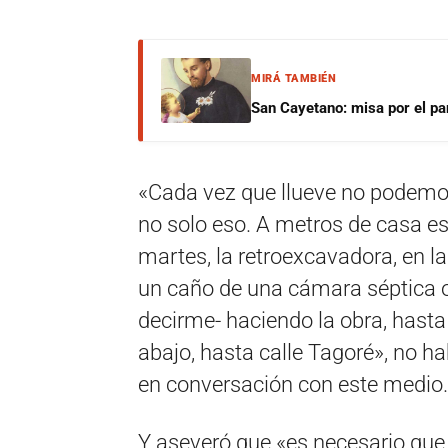
MIRÁ TAMBIÉN
San Cayetano: misa por el pan
«Cada vez que llueve no podemos 
no solo eso. A metros de casa es
martes, la retroexcavadora, en l
un caño de una cámara séptica o
decirme- haciendo la obra, hasta 
abajo, hasta calle Tagoré», no h
en conversación con este medio.
Y aseveró que «es necesario que