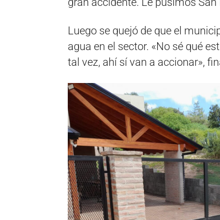
gran accidente. Le pusimos San R
Luego se quejó de que el municip
agua en el sector. «No sé qué est
tal vez, ahí sí van a accionar», fin