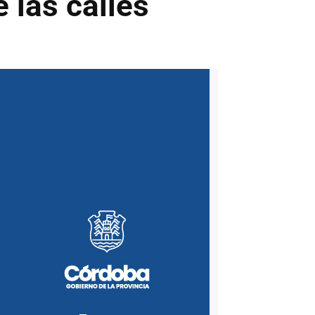
 las calles