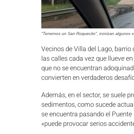
"Tenemos un San Roquecito", ironizan algunos ve
Vecinos de Villa del Lago, barrio
las calles cada vez que llueve en
que no se encuentran adoquinada
convierten en verdaderos desafíos
Además, en el sector, se suele p
sedimentos, como sucede actualme
se encuentra pasando el Puente 
«puede provocar serios accident