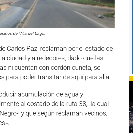
cinos de Villa del Lago.
 de Carlos Paz, reclaman por el estado de
 la ciudad y alrededores, dado que las
s ni cuentan con cordón cuneta, se
 para poder transitar de aquí para allá.
roducir acumulación de agua y
nte al costado de la ruta 38, -la cual
Negro-, y que según reclaman vecinos,
es».