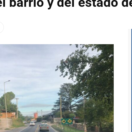
l barrio y del estado de