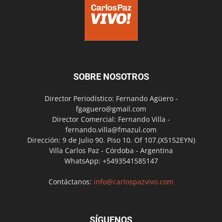
SOBRE NOSOTROS
Director Periodístico: Fernando Agüero -
fgaguero@gmail.com
Director Comercial: Fernando Villa -
fernando.villa@fmazul.com
Dirección: 9 de Julio 90. Piso 10. Of 107.(X5152EYN)
Villa Carlos Paz - Córdoba - Argentina
WhatsApp: +5493541585147
Contáctanos:
info@carlospazvivo.com
SÍGUENOS