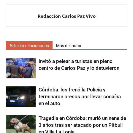
Redacción Carlos Paz Vivo
Artículo relacionados
Más del autor
Invitó a pelear a turistas en pleno
centro de Carlos Paz y lo detuvieron
Córdoba: los frenó la Policía y
terminaron presos por llevar cocaína
en el auto
Tragedia en Córdoba: murió un nene de
3 años tras ser atacado por un Pitbull
en Villa La Lonja