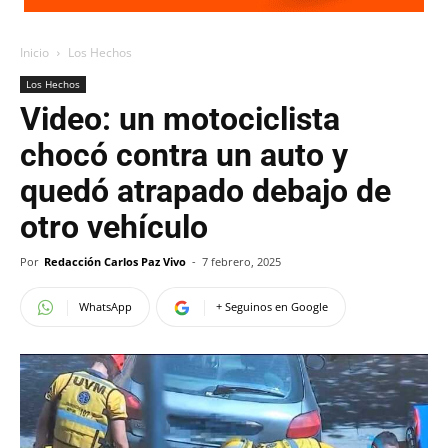
Inicio
Los Hechos
Los Hechos
Video: un motociclista
chocó contra un auto y
quedó atrapado debajo de
otro vehículo
Por
Redacción Carlos Paz Vivo
-
7 febrero, 2025
WhatsApp
+ Seguinos en Google