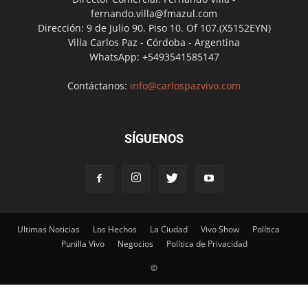
fernando.villa@fmazul.com
Dirección: 9 de Julio 90. Piso 10. Of 107.(X5152EYN)
Villa Carlos Paz - Córdoba - Argentina
WhatsApp: +5493541585147
Contáctanos:
info@carlospazvivo.com
SÍGUENOS
Ultimas Noticias
Los Hechos
La Ciudad
Vivo Show
Política
Punilla Vivo
Negocios
Política de Privacidad
©