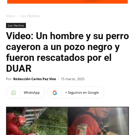
Inicio
Los Hechos
Los Hechos
Video: Un hombre y su perro
cayeron a un pozo negro y
fueron rescatados por el
DUAR
Por
Redacción Carlos Paz Vivo
-
15 marzo, 2025
WhatsApp
+ Seguinos en Google