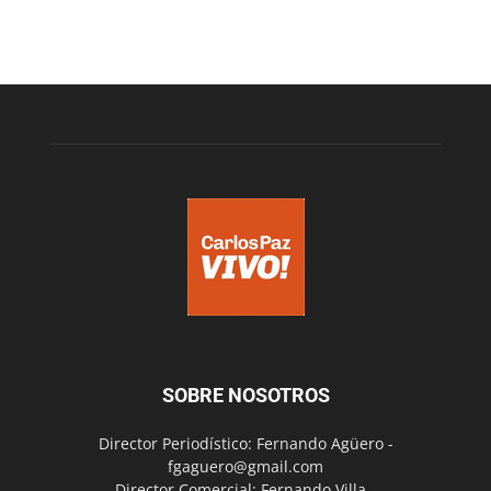
SOBRE NOSOTROS
Director Periodístico: Fernando Agüero -
fgaguero@gmail.com
Director Comercial: Fernando Villa -