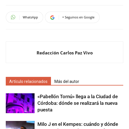
WhatsApp
+ Seguinos en Google
Redacción Carlos Paz Vivo
Artículo relacionados
Más del autor
«Pabellón Tornú» llega a la Ciudad de
Córdoba: dónde se realizará la nueva
puesta
Milo J en el Kempes: cuándo y dónde