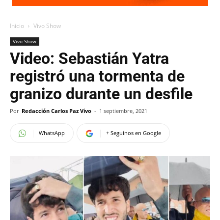
Inicio
Vivo Show
Vivo Show
Video: Sebastián Yatra
registró una tormenta de
granizo durante un desfile
Por
Redacción Carlos Paz Vivo
-
1 septiembre, 2021
WhatsApp
+ Seguinos en Google