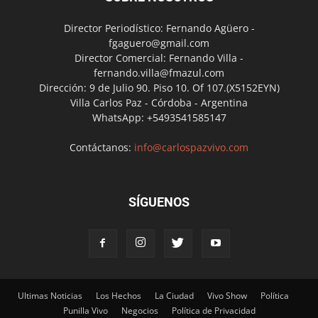
Director Periodístico: Fernando Agüero -
fgaguero@gmail.com
Director Comercial: Fernando Villa -
fernando.villa@fmazul.com
Dirección: 9 de Julio 90. Piso 10. Of 107.(X5152EYN)
Villa Carlos Paz - Córdoba - Argentina
WhatsApp: +5493541585147
Contáctanos:
info@carlospazvivo.com
SÍGUENOS
Ultimas Noticias
Los Hechos
La Ciudad
Vivo Show
Política
Punilla Vivo
Negocios
Política de Privacidad