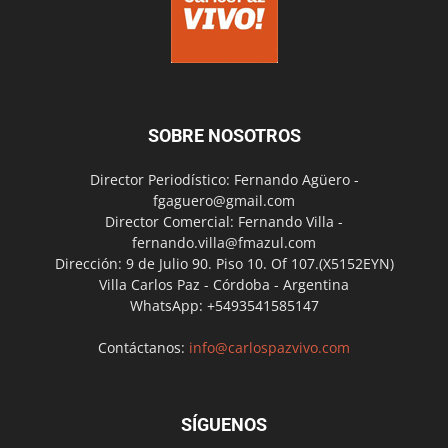
SOBRE NOSOTROS
Director Periodístico: Fernando Agüero -
fgaguero@gmail.com
Director Comercial: Fernando Villa -
fernando.villa@fmazul.com
Dirección: 9 de Julio 90. Piso 10. Of 107.(X5152EYN)
Villa Carlos Paz - Córdoba - Argentina
WhatsApp: +5493541585147
Contáctanos:
info@carlospazvivo.com
SÍGUENOS