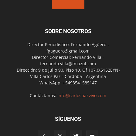
SOBRE NOSOTROS
Director Periodístico: Fernando Agüero -
fgaguero@gmail.com
Director Comercial: Fernando Villa -
fernando.villa@fmazul.com
Dirección: 9 de Julio 90. Piso 10. Of 107.(X5152EYN)
Villa Carlos Paz - Córdoba - Argentina
WhatsApp: +5493541585147
Contáctanos:
info@carlospazvivo.com
SÍGUENOS