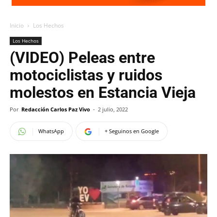
Inicio
Los Hechos
Los Hechos
(VIDEO) Peleas entre
motociclistas y ruidos
molestos en Estancia Vieja
Por
Redacción Carlos Paz Vivo
-
2 julio, 2022
WhatsApp
+ Seguinos en Google