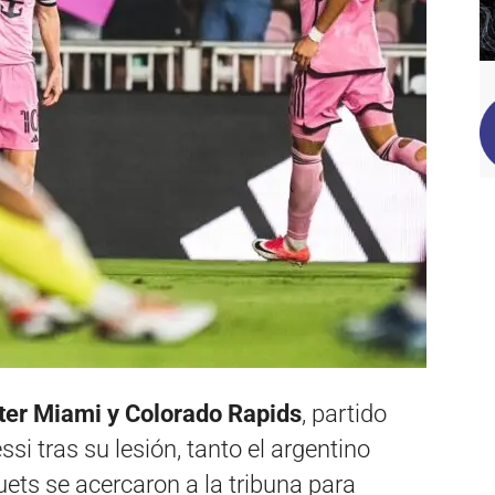
nter Miami y Colorado Rapids
, partido
si tras su lesión, tanto el argentino
ets se acercaron a la tribuna para