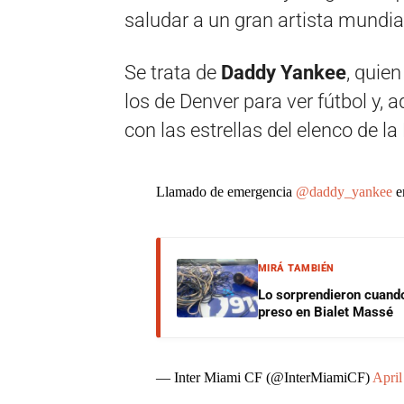
saludar a un gran artista mundia
Se trata de
Daddy Yankee
, quie
los de Denver para ver fútbol y,
con las estrellas del elenco de la 
Llamado de emergencia
@daddy_yankee
e
MIRÁ TAMBIÉN
Lo sorprendieron cuando
preso en Bialet Massé
— Inter Miami CF (@InterMiamiCF)
April