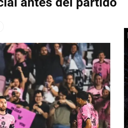
cial antes del partido