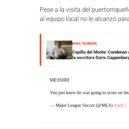
Pese a la visita del puertorriqueñ
al equipo local no le alcanzó pa
MIRÁ TAMBIÉN
Capilla del Monte: Condenan 
la escritora Doris Cappenber
MESSIIIII
You just knew he was going to score on his
— Major League Soccer (@MLS)
April 7,