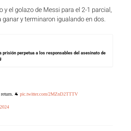
o y el golazo de Messi para el 2-1 parcial,
ra ganar y terminaron igualando en dos.
a prisión perpetua a los responsables del asesinato de
g
 return. 🐐
pic.twitter.com/2MZnD2TTTV
 2024