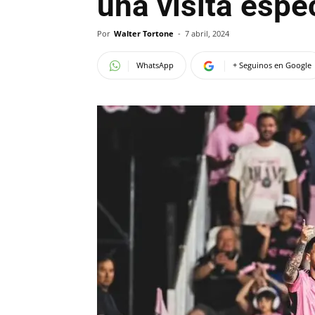
una visita espe
Por
Walter Tortone
-
7 abril, 2024
WhatsApp
+ Seguinos en Google