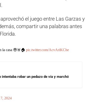
l.
n aprovechó el juego entre Las Garzas y
 además, compartir una palabras antes
Florida.
n la casa 😎🚨🏠
pic.twitter.com/AcvAriKChe
 intentaba robar un pedazo de vía y marchó
 7, 2024