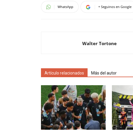
WhatsApp
+ Seguinos en Google
Walter Tortone
Artículo relacionados
Más del autor