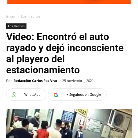
Inicio
Los Hechos
Los Hechos
Video: Encontró el auto
rayado y dejó inconsciente
al playero del
estacionamiento
Por
Redacción Carlos Paz Vivo
-
25 noviembre, 2021
WhatsApp
+ Seguinos en Google