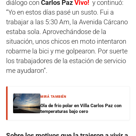
diálogo con
Carlos Paz
Vivo!
y continuó:
“Yo en estos días pasé un susto. Fui a
trabajar a las 5:30 Am, la Avenida Cárcano
estaba sola. Aprovechándose de la
situación, unos chicos en moto intentaron
robarme la bici y me golpearon. Por suerte
los trabajadores de la estación de servicio
me ayudaron”.
MIRÁ TAMBIÉN
Ola de frío polar en Villa Carlos Paz con
temperaturas bajo cero
Sobre los motivos que la trajeron a vivir a