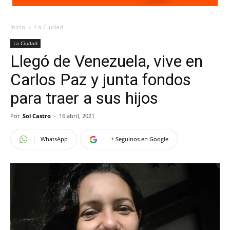
Inicio
La Ciudad
La Ciudad
Llegó de Venezuela, vive en
Carlos Paz y junta fondos
para traer a sus hijos
Por
Sol Castro
-
16 abril, 2021
WhatsApp
+ Seguinos en Google