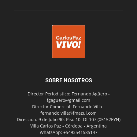
SOBRE NOSOTROS
Director Periodístico: Fernando Agüero -
fgaguero@gmail.com
Director Comercial: Fernando Villa -
fernando.villa@fmazul.com
Dirección: 9 de Julio 90. Piso 10. Of 107.(X5152EYN)
Villa Carlos Paz - Córdoba - Argentina
WhatsApp: +5493541585147