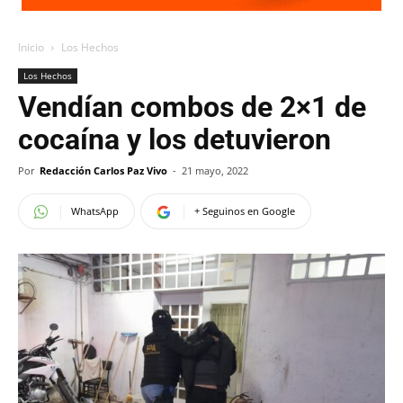
Inicio
Los Hechos
Los Hechos
Vendían combos de 2×1 de
cocaína y los detuvieron
Por
Redacción Carlos Paz Vivo
-
21 mayo, 2022
WhatsApp
+ Seguinos en Google