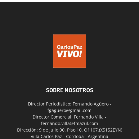
SOBRE NOSOTROS
Director Periodístico: Fernando Agüero -
fgaguero@gmail.com
Director Comercial: Fernando Villa -
fernando.villa@fmazul.com
Dirección: 9 de Julio 90. Piso 10. Of 107.(X5152EYN)
Villa Carlos Paz - Córdoba - Argentina