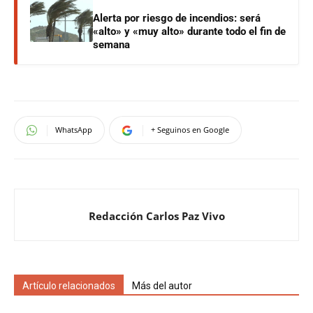
Alerta por riesgo de incendios: será
«alto» y «muy alto» durante todo el fin de
semana
WhatsApp
+ Seguinos en Google
Redacción Carlos Paz Vivo
Artículo relacionados
Más del autor