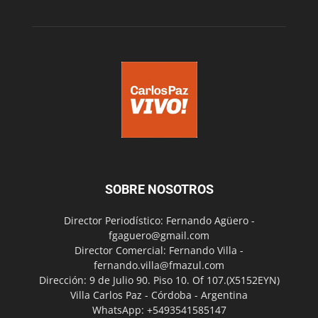
SOBRE NOSOTROS
Director Periodístico: Fernando Agüero -
fgaguero@gmail.com
Director Comercial: Fernando Villa -
fernando.villa@fmazul.com
Dirección: 9 de Julio 90. Piso 10. Of 107.(X5152EYN)
Villa Carlos Paz - Córdoba - Argentina
WhatsApp: +5493541585147