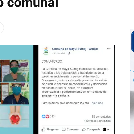
io comunal