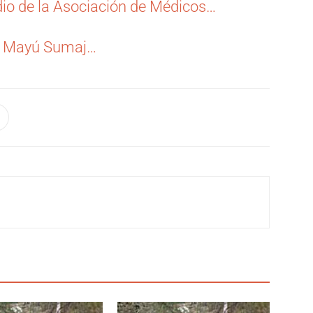
dio de la Asociación de Médicos…
de Mayú Sumaj…