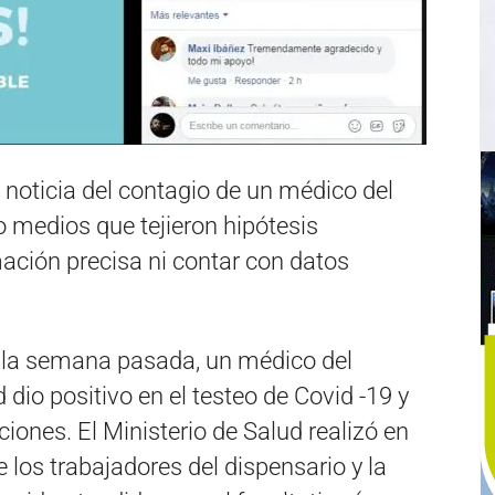
la noticia del contagio de un médico del
medios que tejieron hipótesis
mación precisa ni contar con datos
, la semana pasada, un médico del
 dio positivo en el testeo de Covid -19 y
iones. El Ministerio de Salud realizó en
e los trabajadores del dispensario y la