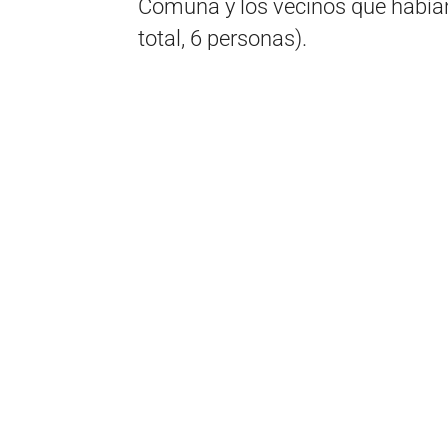
Comuna y los vecinos que habían 
total, 6 personas).