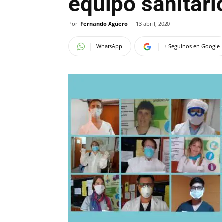
equipo sanitar
Por
Fernando Agüero
-
13 abril, 2020
WhatsApp
+ Seguinos en Google