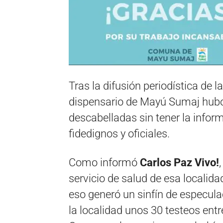
Tras la difusión periodística de 
dispensario de Mayú Sumaj hubo 
descabelladas sin tener la infor
fidedignos y oficiales.
Como informó
Carlos Paz Vivo!
servicio de salud de esa localidad
eso generó un sinfín de especulac
la localidad unos 30 testeos entr