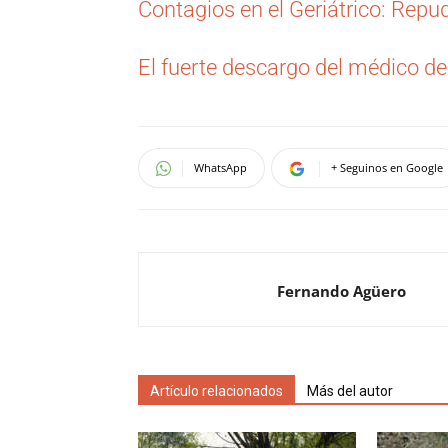
Contagios en el Geriátrico: Repu
El fuerte descargo del médico 
WhatsApp
+ Seguinos en Google
Fernando Agüero
Artículo relacionados
Más del autor