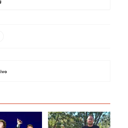
g
Vivo