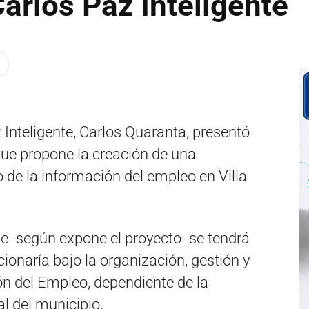
arlos Paz Inteligente
 Inteligente, Carlos Quaranta, presentó
que propone la creación de una
o de la información del empleo en Villa
ue -según expone el proyecto- se tendrá
cionaría bajo la organización, gestión y
ón del Empleo, dependiente de la
al del municipio.