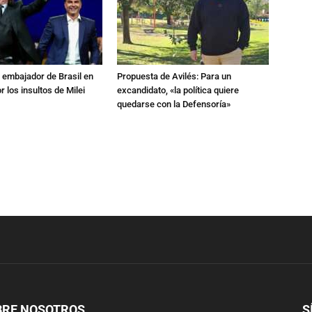
al embajador de Brasil en
Propuesta de Avilés: Para un
r los insultos de Milei
excandidato, «la política quiere
quedarse con la Defensoría»
BRE NOSOTROS
S