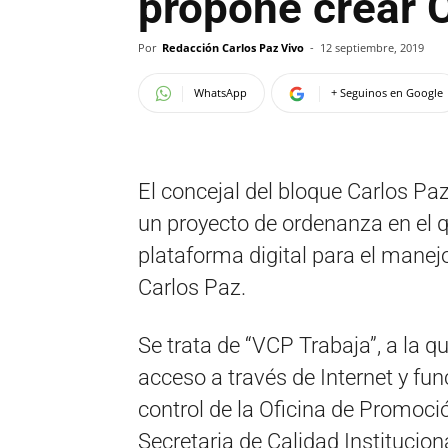
propone crear C
Por
Redacción Carlos Paz Vivo
-
12 septiembre, 2019
WhatsApp
+ Seguinos en Google
El concejal del bloque Carlos Paz
un proyecto de ordenanza en el 
plataforma digital para el manej
Carlos Paz.
Se trata de “VCP Trabaja”, a la q
acceso a través de Internet y fun
control de la Oficina de Promoci
Secretaria de Calidad Institucion