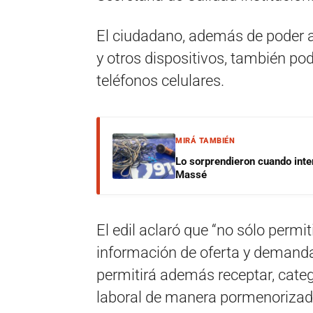
El ciudadano, además de poder 
y otros dispositivos, también p
teléfonos celulares.
MIRÁ TAMBIÉN
Lo sorprendieron cuando inte
Massé
El edil aclaró que “no sólo permi
información de oferta y demanda 
permitirá además receptar, categ
laboral de manera pormenorizada