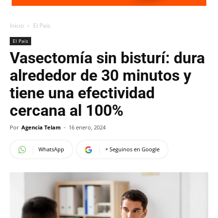
Inicio
El Pais
El Pais
Vasectomía sin bisturí: dura
alrededor de 30 minutos y
tiene una efectividad
cercana al 100%
Por
Agencia Telam
-
16 enero, 2024
WhatsApp
+ Seguinos en Google