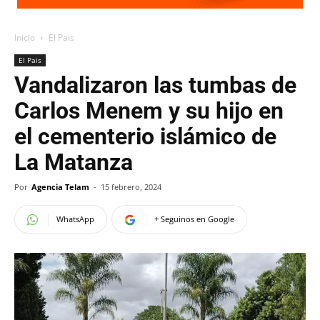
Inicio
El Pais
El Pais
Vandalizaron las tumbas de
Carlos Menem y su hijo en
el cementerio islámico de
La Matanza
Por
Agencia Telam
-
15 febrero, 2024
WhatsApp
+ Seguinos en Google