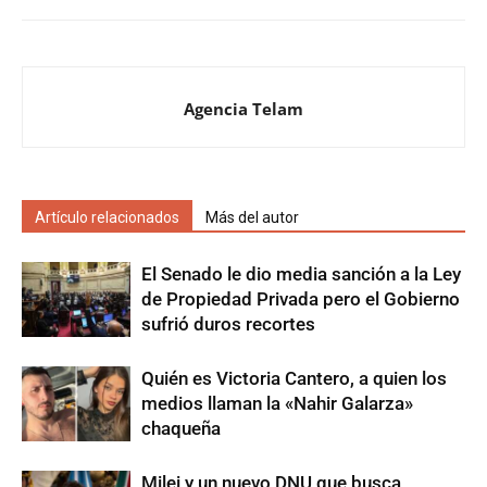
Agencia Telam
Artículo relacionados
Más del autor
El Senado le dio media sanción a la Ley
de Propiedad Privada pero el Gobierno
sufrió duros recortes
Quién es Victoria Cantero, a quien los
medios llaman la «Nahir Galarza»
chaqueña
Milei y un nuevo DNU que busca