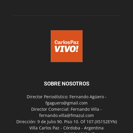
SOBRE NOSOTROS
Director Periodístico: Fernando Agüero -
fgaguero@gmail.com
Director Comercial: Fernando Villa -
fernando.villa@fmazul.com
Dirección: 9 de Julio 90. Piso 10. Of 107.(X5152EYN)
Villa Carlos Paz - Córdoba - Argentina