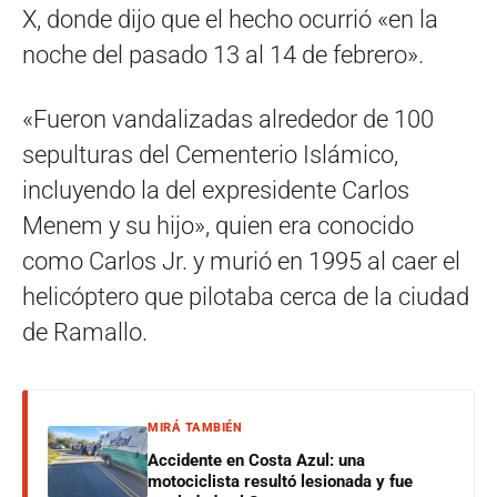
X, donde dijo que el hecho ocurrió «en la
noche del pasado 13 al 14 de febrero».
«Fueron vandalizadas alrededor de 100
sepulturas del Cementerio Islámico,
incluyendo la del expresidente Carlos
Menem y su hijo», quien era conocido
como Carlos Jr. y murió en 1995 al caer el
helicóptero que pilotaba cerca de la ciudad
de Ramallo.
MIRÁ TAMBIÉN
Accidente en Costa Azul: una
motociclista resultó lesionada y fue