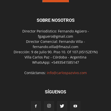
SOBRE NOSOTROS
Director Periodístico: Fernando Agüero -
fgaguero@gmail.com
Director Comercial: Fernando Villa -
fernando.villa@fmazul.com
Dirección: 9 de Julio 90. Piso 10. Of 107.(X5152EYN)
Villa Carlos Paz - Córdoba - Argentina
WhatsApp: +5493541585147
Contáctanos:
info@carlospazvivo.com
SÍGUENOS