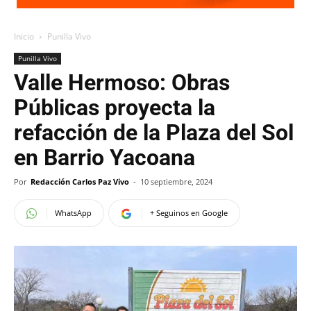
Inicio
Punilla Vivo
Punilla Vivo
Valle Hermoso: Obras
Públicas proyecta la
refacción de la Plaza del Sol
en Barrio Yacoana
Por
Redacción Carlos Paz Vivo
-
10 septiembre, 2024
WhatsApp
+ Seguinos en Google