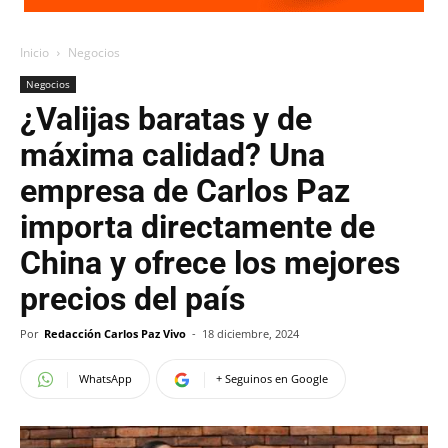
Inicio
Negocios
Negocios
¿Valijas baratas y de
máxima calidad? Una
empresa de Carlos Paz
importa directamente de
China y ofrece los mejores
precios del país
Por
Redacción Carlos Paz Vivo
-
18 diciembre, 2024
WhatsApp
+ Seguinos en Google