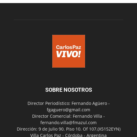
SOBRE NOSOTROS
Director Periodístico: Fernando Agüero -
fgaguero@gmail.com
Director Comercial: Fernando Villa -
fernando.villa@fmazul.com
Dirección: 9 de Julio 90. Piso 10. Of 107.(X5152EYN)
Villa Carlos Paz - Córdoba - Argentina