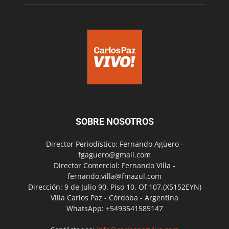
SOBRE NOSOTROS
Director Periodístico: Fernando Agüero -
fgaguero@gmail.com
Director Comercial: Fernando Villa -
fernando.villa@fmazul.com
Dirección: 9 de Julio 90. Piso 10. Of 107.(X5152EYN)
Villa Carlos Paz - Córdoba - Argentina
WhatsApp: +5493541585147