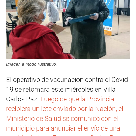
Imagen a modo ilustrativo.
El operativo de vacunacion contra el Covid-
19 se retomará este miércoles en Villa
Carlos Paz.
Luego de que la Provincia
recibiera un lote enviado por la Nación, el
Ministerio de Salud se comunicó con el
municipio para anunciar el envío de una