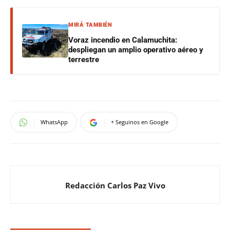
MIRÁ TAMBIÉN
Voraz incendio en Calamuchita:
despliegan un amplio operativo aéreo y
terrestre
WhatsApp
+ Seguinos en Google
Redacción Carlos Paz Vivo