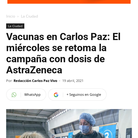
Inicio
La Ciudad
La Ciudad
Vacunas en Carlos Paz: El
miércoles se retoma la
campaña con dosis de
AstraZeneca
Por
Redacción Carlos Paz Vivo
-
19 abril, 2021
WhatsApp
+ Seguinos en Google