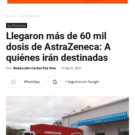
Inicio
La Provincia
La Provincia
Llegaron más de 60 mil
dosis de AstraZeneca: A
quiénes irán destinadas
Por
Redacción Carlos Paz Vivo
-
19 abril, 2021
WhatsApp
+ Seguinos en Google