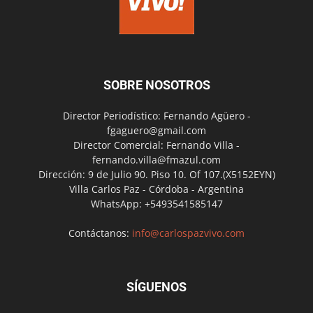
SOBRE NOSOTROS
Director Periodístico: Fernando Agüero -
fgaguero@gmail.com
Director Comercial: Fernando Villa -
fernando.villa@fmazul.com
Dirección: 9 de Julio 90. Piso 10. Of 107.(X5152EYN)
Villa Carlos Paz - Córdoba - Argentina
WhatsApp: +5493541585147
Contáctanos:
info@carlospazvivo.com
SÍGUENOS