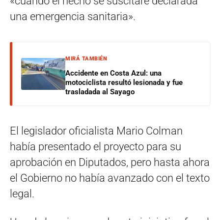
«cuando el hecho se suscitare declarada
una emergencia sanitaria».
MIRÁ TAMBIÉN
Accidente en Costa Azul: una
motociclista resultó lesionada y fue
trasladada al Sayago
El legislador oficialista Mario Colman
había presentado el proyecto para su
aprobación en Diputados, pero hasta ahora
el Gobierno no había avanzado con el texto
legal.