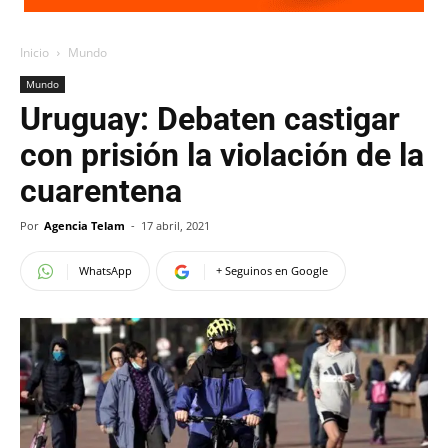
Inicio
Mundo
Mundo
Uruguay: Debaten castigar
con prisión la violación de la
cuarentena
Por
Agencia Telam
-
17 abril, 2021
WhatsApp
+ Seguinos en Google