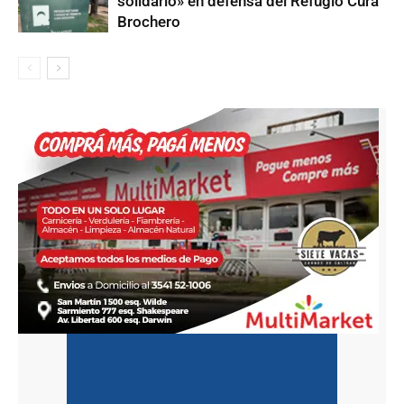
solidario» en defensa del Refugio Cura
Brochero