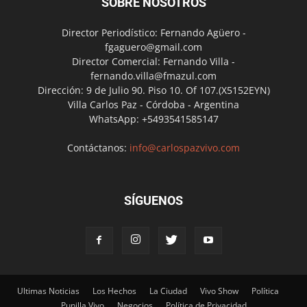
SOBRE NOSOTROS
Director Periodístico: Fernando Agüero -
fgaguero@gmail.com
Director Comercial: Fernando Villa -
fernando.villa@fmazul.com
Dirección: 9 de Julio 90. Piso 10. Of 107.(X5152EYN)
Villa Carlos Paz - Córdoba - Argentina
WhatsApp: +5493541585147
Contáctanos:
info@carlospazvivo.com
SÍGUENOS
Ultimas Noticias
Los Hechos
La Ciudad
Vivo Show
Política
Punilla Vivo
Negocios
Política de Privacidad