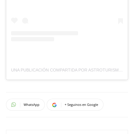
UNA PUBLICACIÓN COMPARTIDA POR ASTROTURISMO Y EXPERIENCIA DE DISEÑO (@VIAJEALASESTRELLAS.AR)
WhatsApp
+ Seguinos en Google