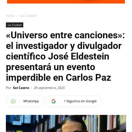
Inicio
La Ciudad
La Ciudad
«Universo entre canciones»:
el investigador y divulgador
científico José Eldestein
presentará un evento
imperdible en Carlos Paz
Por
Sol Castro
-
29 septiembre, 2023
WhatsApp
+ Seguinos en Google