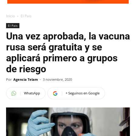
Inicio
El Pais
El Pais
Una vez aprobada, la vacuna
rusa será gratuita y se
aplicará primero a grupos
de riesgo
Por
Agencia Telam
-
3 noviembre, 2020
WhatsApp
+ Seguinos en Google