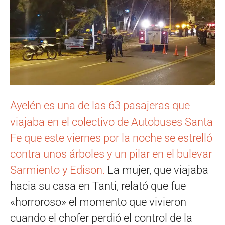
Ayelén es una de las 63 pasajeras que
viajaba en el colectivo de Autobuses Santa
Fe que este viernes por la noche se estrelló
contra unos árboles y un pilar en el bulevar
Sarmiento y Edison.
La mujer, que viajaba
hacia su casa en Tanti, relató que fue
«horroroso» el momento que vivieron
cuando el chofer perdió el control de la