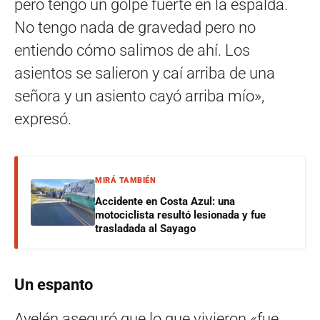
pero tengo un golpe fuerte en la espalda.
No tengo nada de gravedad pero no
entiendo cómo salimos de ahí. Los
asientos se salieron y caí arriba de una
señora y un asiento cayó arriba mío»,
expresó.
MIRÁ TAMBIÉN
Accidente en Costa Azul: una
motociclista resultó lesionada y fue
trasladada al Sayago
Un espanto
Ayelén aseguró que lo que vivieron «fue