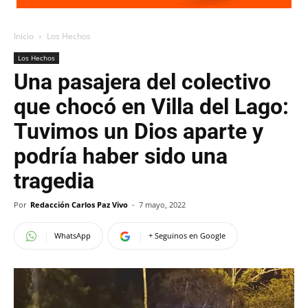
Inicio
Los Hechos
Los Hechos
Una pasajera del colectivo
que chocó en Villa del Lago:
Tuvimos un Dios aparte y
podría haber sido una
tragedia
Por
Redacción Carlos Paz Vivo
-
7 mayo, 2022
WhatsApp
+ Seguinos en Google