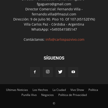
fgaguero@gmail.com
Director Comercial: Fernando Villa -
fernando.villa@fmazul.com
Dirección: 9 de Julio 90. Piso 10. Of 107.(X5152EYN)
Villa Carlos Paz - Córdoba - Argentina
WhatsApp: +5493541585147
Contáctanos:
info@carlospazvivo.com
SÍGUENOS
Ultimas Noticias
Los Hechos
La Ciudad
Vivo Show
Política
Punilla Vivo
Negocios
Política de Privacidad
©