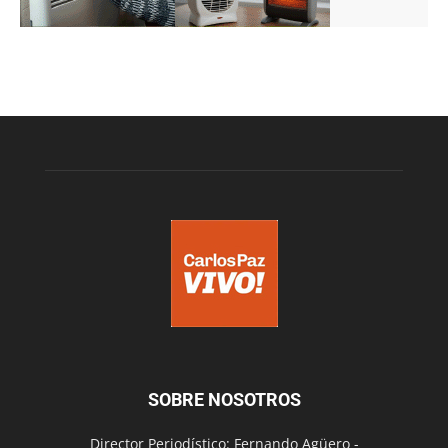
SOBRE NOSOTROS
Director Periodístico: Fernando Agüero -