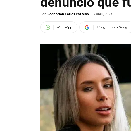
denunció que f
Por
Redacción Carlos Paz Vivo
-
7 abril, 2023
WhatsApp
+ Seguinos en Google