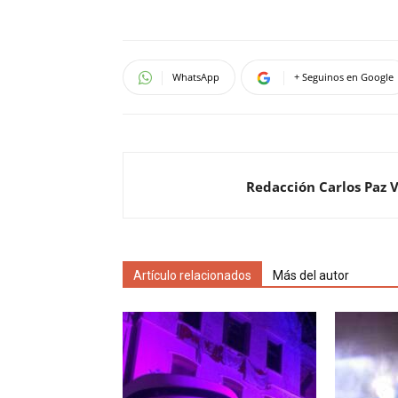
WhatsApp
+ Seguinos en Google
Redacción Carlos Paz 
Artículo relacionados
Más del autor