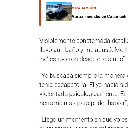
MIRÁ TAMBIÉN
Voraz incendio en Calamuchit
Visiblemente consternada detalló
llevó aun baño y me abusó. Me ll
‘no’ estuvieron desde el día uno”.
“Yo buscaba siempre la manera de
tenia escapatoria. El ya había s
violentado psicológicamente. E
herramientas para poder hablar”, 
“Llegó un momento en que yo es