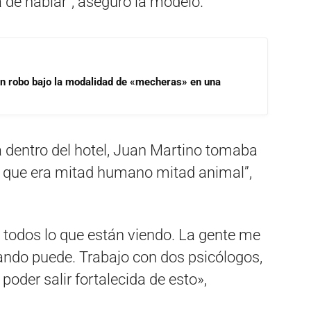
 de hablar”, aseguró la modelo.
un robo bajo la modalidad de «mecheras» en una
 dentro del hotel, Juan Martino tomaba
ía que era mitad humano mitad animal”,
 todos lo que están viendo. La gente me
ando puede. Trabajo con dos psicólogos,
oder salir fortalecida de esto»,