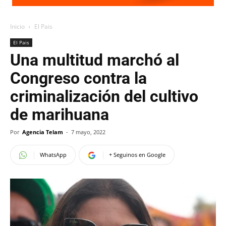
Inicio
El Pais
El Pais
Una multitud marchó al
Congreso contra la
criminalización del cultivo
de marihuana
Por
Agencia Telam
-
7 mayo, 2022
WhatsApp
+ Seguinos en Google