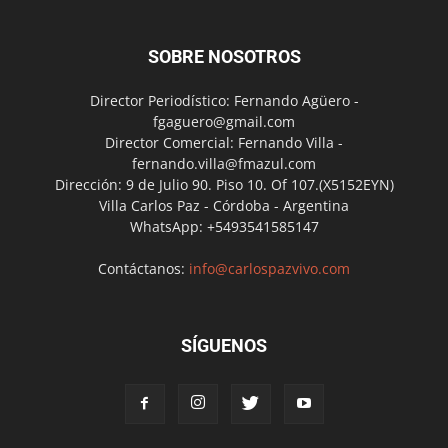
SOBRE NOSOTROS
Director Periodístico: Fernando Agüero -
fgaguero@gmail.com
Director Comercial: Fernando Villa -
fernando.villa@fmazul.com
Dirección: 9 de Julio 90. Piso 10. Of 107.(X5152EYN)
Villa Carlos Paz - Córdoba - Argentina
WhatsApp: +5493541585147
Contáctanos:
info@carlospazvivo.com
SÍGUENOS