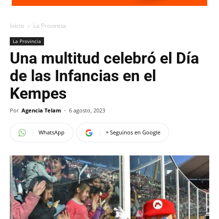
Inicio
La Provincia
La Provincia
Una multitud celebró el Día
de las Infancias en el
Kempes
Por
Agencia Telam
-
6 agosto, 2023
WhatsApp
+ Seguinos en Google