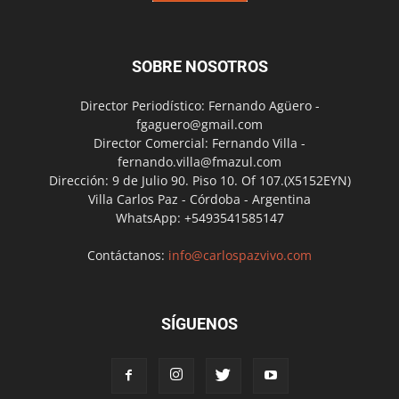
SOBRE NOSOTROS
Director Periodístico: Fernando Agüero -
fgaguero@gmail.com
Director Comercial: Fernando Villa -
fernando.villa@fmazul.com
Dirección: 9 de Julio 90. Piso 10. Of 107.(X5152EYN)
Villa Carlos Paz - Córdoba - Argentina
WhatsApp: +5493541585147
Contáctanos:
info@carlospazvivo.com
SÍGUENOS