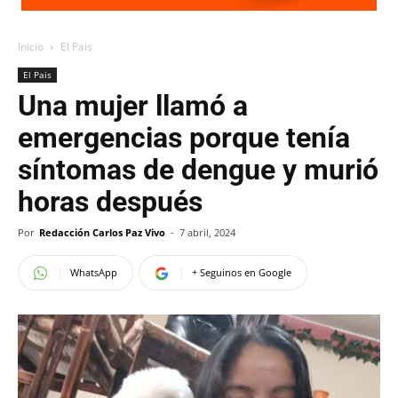
Inicio
El Pais
El Pais
Una mujer llamó a
emergencias porque tenía
síntomas de dengue y murió
horas después
Por
Redacción Carlos Paz Vivo
-
7 abril, 2024
WhatsApp
+ Seguinos en Google