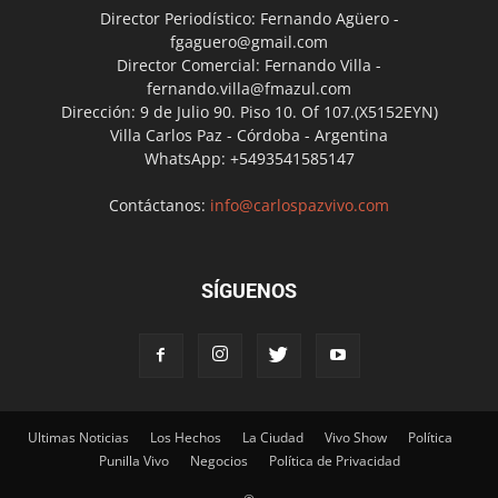
Director Periodístico: Fernando Agüero -
fgaguero@gmail.com
Director Comercial: Fernando Villa -
fernando.villa@fmazul.com
Dirección: 9 de Julio 90. Piso 10. Of 107.(X5152EYN)
Villa Carlos Paz - Córdoba - Argentina
WhatsApp: +5493541585147
Contáctanos:
info@carlospazvivo.com
SÍGUENOS
Ultimas Noticias
Los Hechos
La Ciudad
Vivo Show
Política
Punilla Vivo
Negocios
Política de Privacidad