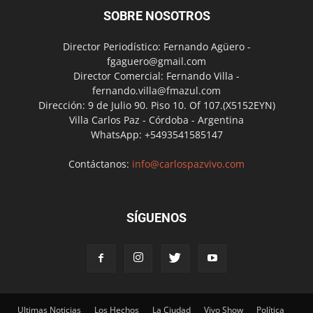
SOBRE NOSOTROS
Director Periodístico: Fernando Agüero -
fgaguero@gmail.com
Director Comercial: Fernando Villa -
fernando.villa@fmazul.com
Dirección: 9 de Julio 90. Piso 10. Of 107.(X5152EYN)
Villa Carlos Paz - Córdoba - Argentina
WhatsApp: +5493541585147
Contáctanos:
info@carlospazvivo.com
SÍGUENOS
Ultimas Noticias
Los Hechos
La Ciudad
Vivo Show
Política