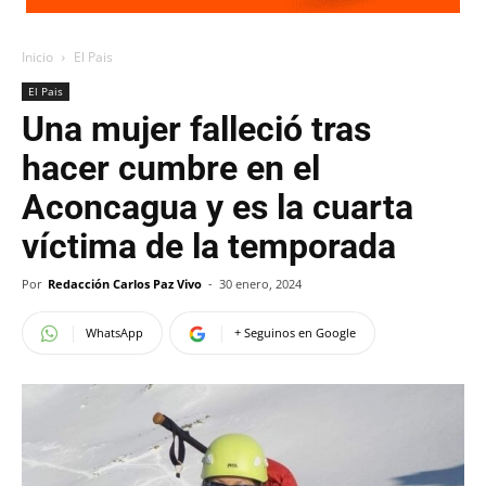
Inicio
El Pais
El Pais
Una mujer falleció tras
hacer cumbre en el
Aconcagua y es la cuarta
víctima de la temporada
Por
Redacción Carlos Paz Vivo
-
30 enero, 2024
WhatsApp
+ Seguinos en Google