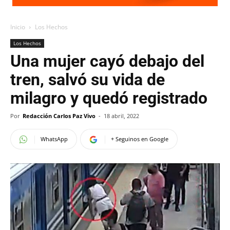
Inicio
Los Hechos
Los Hechos
Una mujer cayó debajo del
tren, salvó su vida de
milagro y quedó registrado
Por
Redacción Carlos Paz Vivo
-
18 abril, 2022
WhatsApp
+ Seguinos en Google