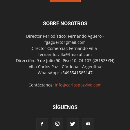
SOBRE NOSOTROS
Director Periodístico: Fernando Agüero -
fgaguero@gmail.com
Director Comercial: Fernando Villa -
fernando.villa@fmazul.com
Dirección: 9 de Julio 90. Piso 10. Of 107.(X5152EYN)
Villa Carlos Paz - Córdoba - Argentina
WhatsApp: +5493541585147
Contáctanos:
info@carlospazvivo.com
SÍGUENOS