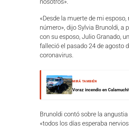
nosotros».
«Desde la muerte de mi esposo, 
número», dijo Sylvia Brunoldi, a 
con su esposo, Julio Granado, 
falleció el pasado 24 de agosto 
coronavirus.
MIRÁ TAMBIÉN
Voraz incendio en Calamuchit
Brunoldi contó sobre la angustia
«todos los días esperaba nervios