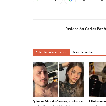
Redacción Carlos Paz 
Artículo relacionados
Más del autor
Quién es Victoria Cantero, a quien los
Milei y un 