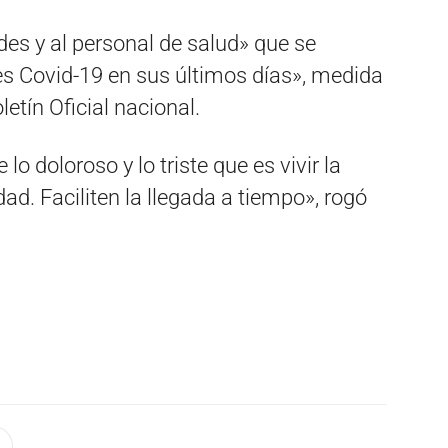
des y al personal de salud» que se
tes Covid-19 en sus últimos días», medida
etín Oficial nacional.
lo doloroso y lo triste que es vivir la
ad. Faciliten la llegada a tiempo», rogó