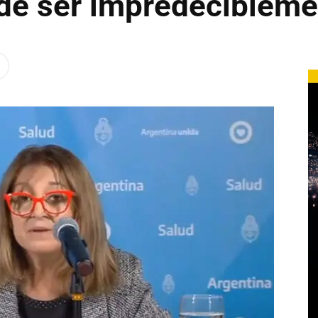
de ser impredeciblemen