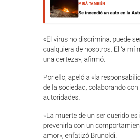
MIRÁ TAMBIÉN
Se incendió un auto en la Aut
«El virus no discrimina, puede s
cualquiera de nosotros. El ‘a mí
una certeza», afirmó.
Por ello, apeló a «la responsabil
de la sociedad, colaborando con 
autoridades.
«La muerte de un ser querido es 
prevenirla con un comportamien
amor», enfatizó Brunoldi.