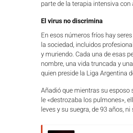
parte de la terapia intensiva con
El virus no discrimina
En esos números fríos hay sere
la sociedad, incluidos profesion
y muriendo. Cada una de esas per
nombre, una vida truncada y una 
quien preside la Liga Argentina d
Añadió que mientras su esposo s
le «destrozaba los pulmones», e
leves y su suegra, de 93 años, ni 