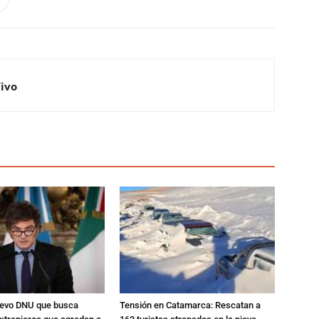
Vivo
nuevo DNU que busca
Tensión en Catamarca: Rescatan a