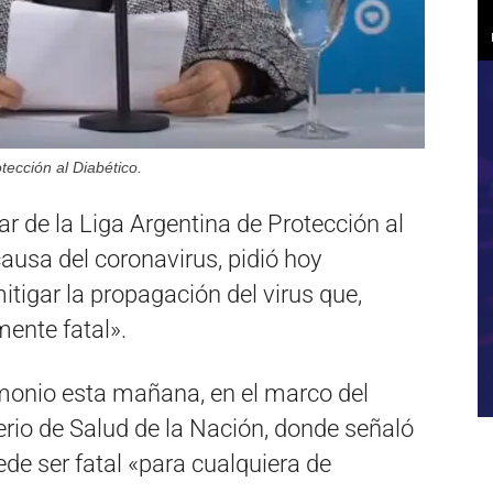
otección al Diabético.
lar de la Liga Argentina de Protección al
ausa del coronavirus, pidió hoy
itigar la propagación del virus que,
ente fatal».
timonio esta mañana, en el marco del
terio de Salud de la Nación, donde señaló
ede ser fatal «para cualquiera de