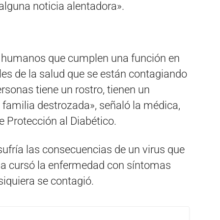
 alguna noticia alentadora».
s humanos que cumplen una función en
ales de la salud que se están contagiando
sonas tiene un rostro, tienen un
familia destrozada», señaló la médica,
e Protección al Diabético.
ufría las consecuencias de un virus que
lla cursó la enfermedad con síntomas
siquiera se contagió.