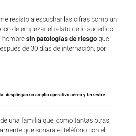
me resisto a escuchar las cifras como un
poco de empezar el relato de lo sucedido
un hombre
sin patologías de riesgo
que
después de 30 días de internación, por
a: despliegan un amplio operativo aéreo y terrestre
 de una familia que, como tantas otras,
amente que sonara el teléfono con el