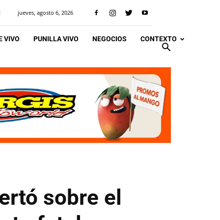
jueves, agosto 6, 2026
R
 VIVO
PUNILLA VIVO
NEGOCIOS
CONTEXTO
ertó sobre el