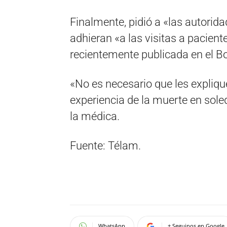
Finalmente, pidió a «las autorida
adhieran «a las visitas a pacien
recientemente publicada en el Bol
«No es necesario que les explique 
experiencia de la muerte en soled
la médica.
Fuente: Télam.
WhatsApp
+ Seguinos en Google