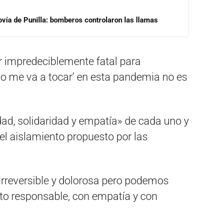
ovía de Punilla: bomberos controlaron las llamas
er impredeciblemente fatal para
 no me va a tocar’ en esta pandemia no es
idad, solidaridad y empatía» de cada uno y
el aislamiento propuesto por las
irreversible y dolorosa pero podemos
to responsable, con empatía y con