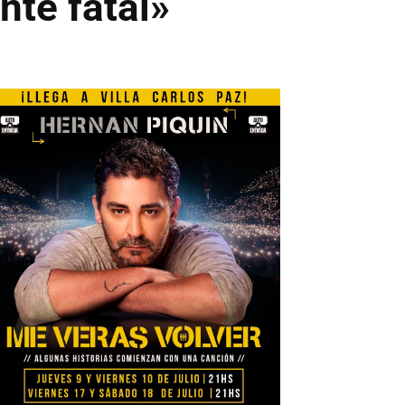
te fatal»