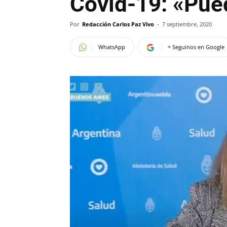
Covid-19: «Pue
Por
Redacción Carlos Paz Vivo
-
7 septiembre, 2020
WhatsApp
+ Seguinos en Google