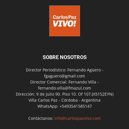
SOBRE NOSOTROS
Director Periodístico: Fernando Agüero -
fgaguero@gmail.com
Director Comercial: Fernando Villa -
fernando.villa@fmazul.com
Dirección: 9 de Julio 90. Piso 10. Of 107.(X5152EYN)
Villa Carlos Paz - Córdoba - Argentina
WhatsApp: +5493541585147
Contáctanos:
info@carlospazvivo.com