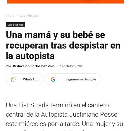
Inicio
Los Hechos
Los Hechos
Una mamá y su bebé se
recuperan tras despistar en
la autopista
Por
Redacción Carlos Paz Vivo
-
23 octubre, 2019
WhatsApp
+ Seguinos en Google
Una Fiat Strada terminó en el cantero
central de la Autopista Justiniano Posse
este miércoles por la tarde. Una mujer y su