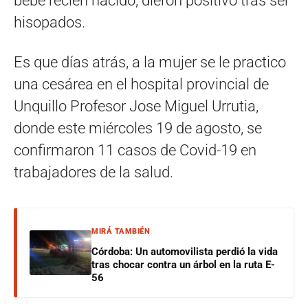
bebé recién nacido, dieron positivo tras ser
hisopados.
Es que días atrás, a la mujer se le practico
una cesárea en el hospital provincial de
Unquillo Profesor Jose Miguel Urrutia,
donde este miércoles 19 de agosto, se
confirmaron 11 casos de Covid-19 en
trabajadores de la salud.
MIRÁ TAMBIÉN
Córdoba: Un automovilista perdió la vida
tras chocar contra un árbol en la ruta E-
56