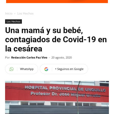
Inicio
Los Hechos
Los Hechos
Una mamá y su bebé,
contagiados de Covid-19 en
la cesárea
Por
Redacción Carlos Paz Vivo
-
20 agosto, 2020
WhatsApp
+ Seguinos en Google