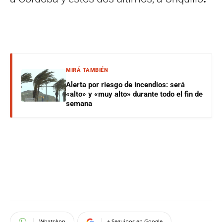
MIRÁ TAMBIÉN
Alerta por riesgo de incendios: será
«alto» y «muy alto» durante todo el fin de
semana
WhatsApp
+ Seguinos en Google