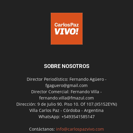
SOBRE NOSOTROS
Director Periodístico: Fernando Agüero -
fgaguero@gmail.com
Director Comercial: Fernando Villa -
fernando.villa@fmazul.com
Dirección: 9 de Julio 90. Piso 10. Of 107.(X5152EYN)
Villa Carlos Paz - Córdoba - Argentina
WhatsApp: +5493541585147
Contáctanos:
info@carlospazvivo.com