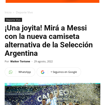
Inicio
Deporte Vivo
Deporte Vivo
¡Una joyita! Mirá a Messi
con la nueva camiseta
alternativa de la Selección
Argentina
Por
Walter Tortone
-
29 agosto, 2022
WhatsApp
+ Seguinos en Google