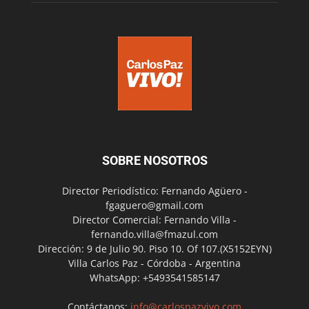
SOBRE NOSOTROS
Director Periodístico: Fernando Agüero -
fgaguero@gmail.com
Director Comercial: Fernando Villa -
fernando.villa@fmazul.com
Dirección: 9 de Julio 90. Piso 10. Of 107.(X5152EYN)
Villa Carlos Paz - Córdoba - Argentina
WhatsApp: +5493541585147
Contáctanos:
info@carlospazvivo.com