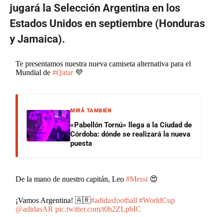
jugará la Selección Argentina en los
Estados Unidos en septiembre (Honduras
y Jamaica).
Te presentamos nuestra nueva camiseta alternativa para el
Mundial de
#Qatar
💜
MIRÁ TAMBIÉN
«Pabellón Tornú» llega a la Ciudad de
Córdoba: dónde se realizará la nueva
puesta
De la mano de nuestro capitán, Leo
#Messi
😍
¡Vamos Argentina! 🇦🇷
#adidasfootball
#WorldCup
@adidasAR
pic.twitter.com/t0h2ZLpbIC