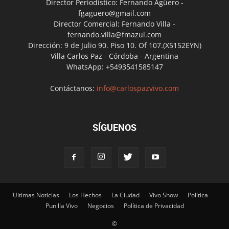
Director Periodístico: Fernando Agüero -
fgaguero@gmail.com
Director Comercial: Fernando Villa -
fernando.villa@fmazul.com
Dirección: 9 de Julio 90. Piso 10. Of 107.(X5152EYN)
Villa Carlos Paz - Córdoba - Argentina
WhatsApp: +5493541585147
Contáctanos:
info@carlospazvivo.com
SÍGUENOS
Ultimas Noticias
Los Hechos
La Ciudad
Vivo Show
Política
Punilla Vivo
Negocios
Política de Privacidad
©