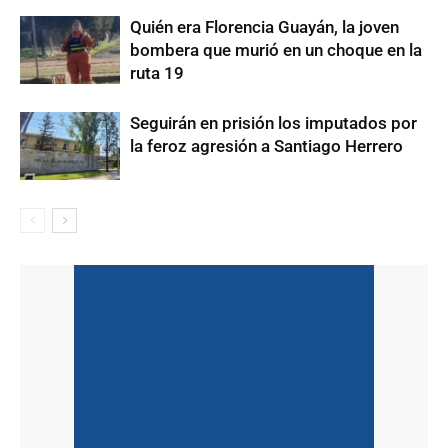
Quién era Florencia Guayán, la joven
bombera que murió en un choque en la
ruta 19
Seguirán en prisión los imputados por
la feroz agresión a Santiago Herrero