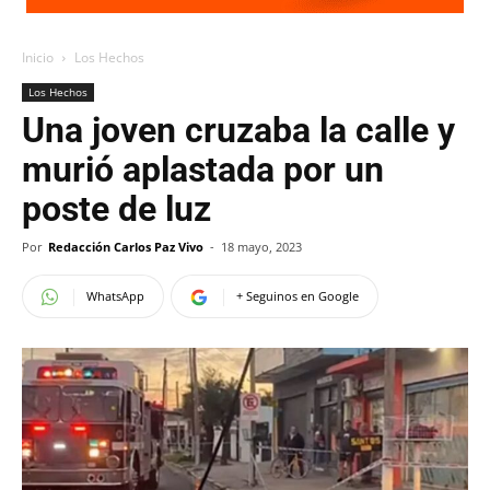
Inicio
Los Hechos
Los Hechos
Una joven cruzaba la calle y
murió aplastada por un
poste de luz
Por
Redacción Carlos Paz Vivo
-
18 mayo, 2023
WhatsApp
+ Seguinos en Google