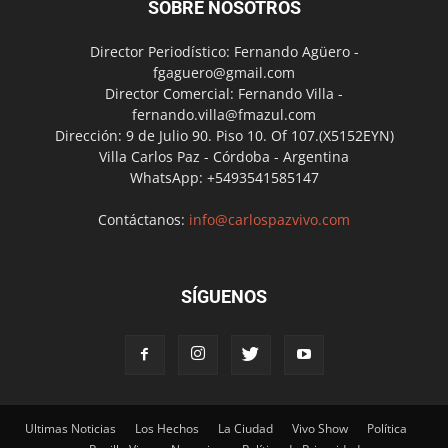
SOBRE NOSOTROS
Director Periodístico: Fernando Agüero -
fgaguero@gmail.com
Director Comercial: Fernando Villa -
fernando.villa@fmazul.com
Dirección: 9 de Julio 90. Piso 10. Of 107.(X5152EYN)
Villa Carlos Paz - Córdoba - Argentina
WhatsApp: +5493541585147
Contáctanos:
info@carlospazvivo.com
SÍGUENOS
Ultimas Noticias
Los Hechos
La Ciudad
Vivo Show
Política