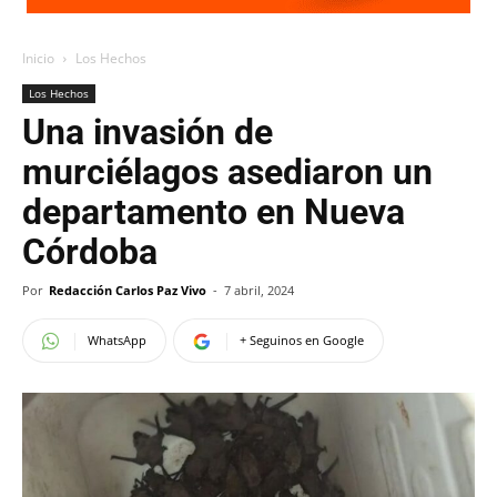
Inicio
Los Hechos
Los Hechos
Una invasión de
murciélagos asediaron un
departamento en Nueva
Córdoba
Por
Redacción Carlos Paz Vivo
-
7 abril, 2024
WhatsApp
+ Seguinos en Google