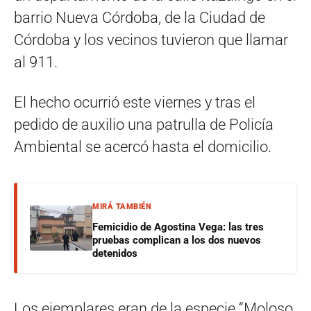
barrio Nueva Córdoba, de la Ciudad de
Córdoba y los vecinos tuvieron que llamar
al 911.
El hecho ocurrió este viernes y tras el
pedido de auxilio una patrulla de Policía
Ambiental se acercó hasta el domicilio.
MIRÁ TAMBIÉN
Femicidio de Agostina Vega: las tres
pruebas complican a los dos nuevos
detenidos
Los ejemplares eran de la especie “Moloso