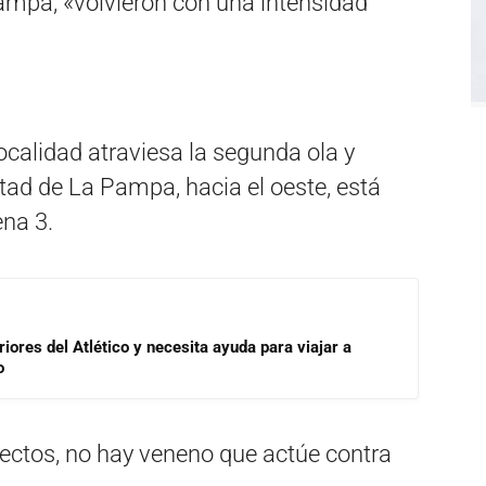
ampa, «volvieron con una intensidad
ocalidad atraviesa la segunda ola y
tad de La Pampa, hacia el oeste, está
ena 3.
riores del Atlético y necesita ayuda para viajar a
o
sectos, no hay veneno que actúe contra