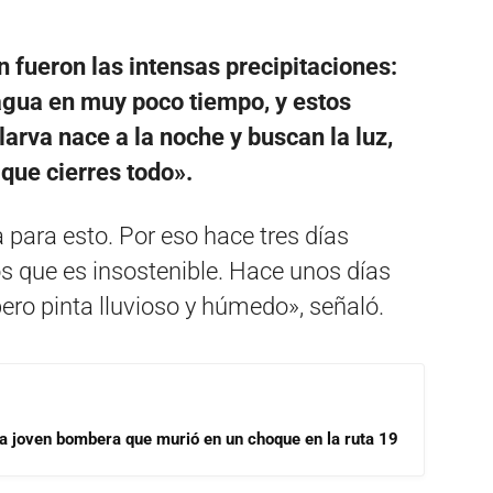
ón fueron las intensas precipitaciones:
agua en muy poco tiempo, y estos
arva nace a la noche y buscan la luz,
 que cierres todo».
para esto. Por eso hace tres días
 que es insostenible. Hace unos días
ero pinta lluvioso y húmedo», señaló.
la joven bombera que murió en un choque en la ruta 19