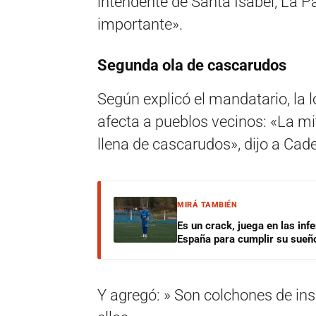
intendente de Santa Isabel, La P
importante».
Segunda ola de cascarudos
Según explicó el mandatario, la l
afecta a pueblos vecinos: «La mi
llena de cascarudos», dijo a Cad
MIRÁ TAMBIÉN
Es un crack, juega en las infe
España para cumplir su sueñ
Y agregó: » Son colchones de in