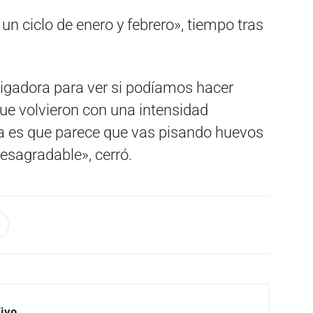
un ciclo de enero y febrero», tiempo tras
gadora para ver si podíamos hacer
ue volvieron con una intensidad
a es que parece que vas pisando huevos
desagradable», cerró.
Vivo