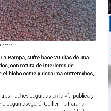
 Cadena 3.
n La Pampa, sufre hace 20 días de una
os, con rotura de interiores de
ue el bicho come y desarma entretechos,
 tres noches seguidas en la vía pública y
ro según aseguró Guillermo Farana,