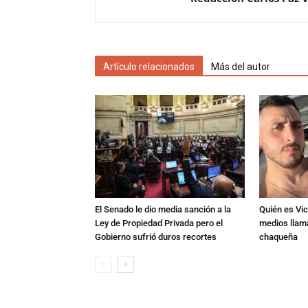
Artículo relacionados
Más del autor
El Senado le dio media sanción a la
Quién es Vic
Ley de Propiedad Privada pero el
medios llam
Gobierno sufrió duros recortes
chaqueña