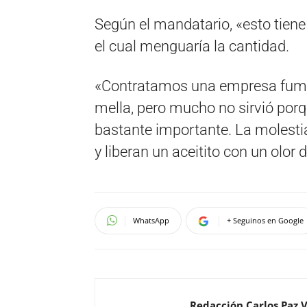
Según el mandatario, «esto tiene 
el cual menguaría la cantidad.
«Contratamos una empresa fumi
mella, pero mucho no sirvió porq
bastante importante. La molesti
y liberan un aceitito con un olor 
WhatsApp
+ Seguinos en Google
Redacción Carlos Paz 