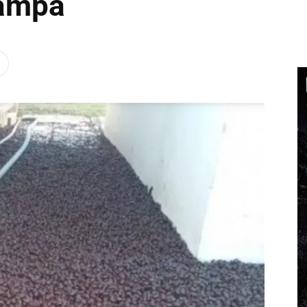
Pampa