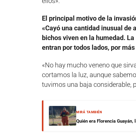
ellos».
El principal motivo de la invasi
«Cayó una cantidad inusual de 
bichos viven en la humedad. La l
entran por todos lados, por más
«No hay mucho veneno que sirva 
cortamos la luz, aunque sabemos
tuvimos una baja considerable, p
MIRÁ TAMBIÉN
Quién era Florencia Guayán, 