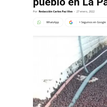
pueblo en La 
Por
Redacción Carlos Paz Vivo
-
27 enero, 2022
WhatsApp
+ Seguinos en Google